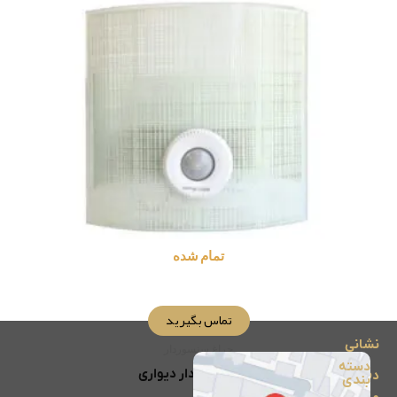
تمام شده
تماس بگیرید
نشانی
چراغ سنسوردار
دسته
چراغ سنسوردار دیواری
دفتر
بندی