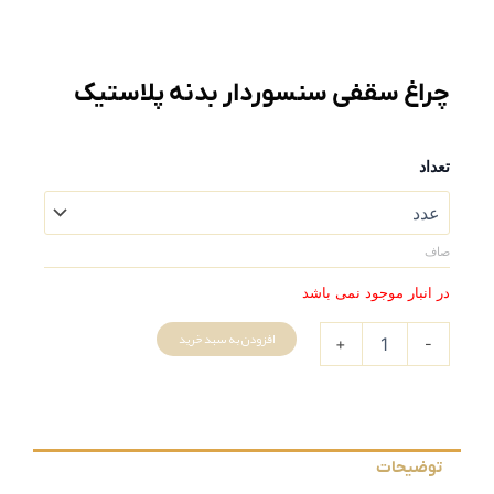
چراغ سقفی سنسوردار بدنه پلاستیک
چراغ
تعداد
سقفی
سنسوردار
بدنه
پلاستیک
صاف
عدد
در انبار موجود نمی باشد
افزودن به سبد خرید
+
-
توضیحات